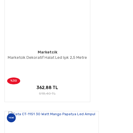
Marketcik
Marketcik Dekoratif Halat Led Işık 2,5 Metre
%30
362,88 TL
518,40 TL
YENİ