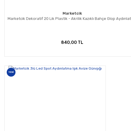
Marketcik
Marketcik Dekoratif 20 Lik Plastik - Akrilik Kazıklı Bahçe Glop Aydınl
840,00 TL
YENİ