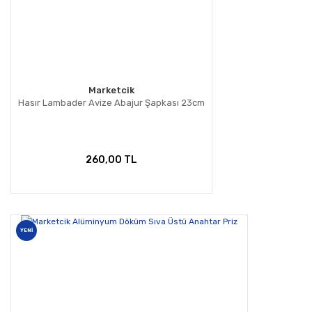
Marketcik
Hasır Lambader Avize Abajur Şapkası 23cm
260,00 TL
YENİ