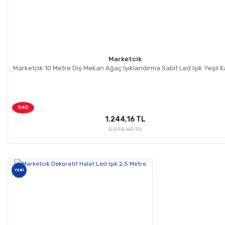
Marketcik
Marketcik 10 Metre Dış Mekan Ağaç Işıklandırma Sabit Led Işık Yeşil K
%40
1.244,16 TL
2.073,60 TL
YENİ