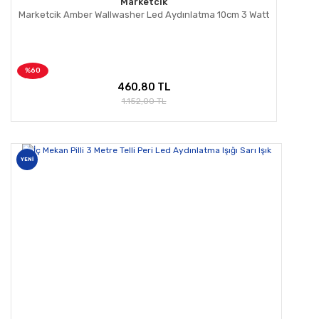
Marketcik
Marketcik Amber Wallwasher Led Aydınlatma 10cm 3 Watt
%60
460,80 TL
1.152,00 TL
YENİ