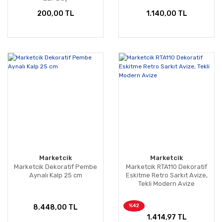
200,00 TL
1.140,00 TL
Marketcik
Marketcik
Marketcik Dekoratif Pembe
Marketcik RTA110 Dekoratif
Aynalı Kalp 25 cm
Eskitme Retro Sarkıt Avize,
Tekli Modern Avize
%42
8.448,00 TL
1.414,97 TL