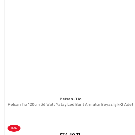
Pelsan-Tio
Pelsan Tio 120cm 36 Watt Yatay Led Bant Armatür Beyaz Işık-2 Adet
%35