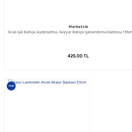
Marketcik
Sıralı Işık Bahçe Aydınlatma, Seyyar Bahçe Işıklandırma Kablosu 1 Metr
425,00 TL
YENİ