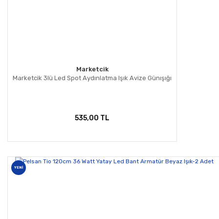
Marketcik
Marketcik 3lü Led Spot Aydınlatma Işık Avize Günışığı
535,00 TL
YENİ