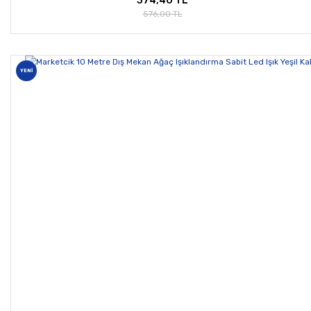
374,40 TL
576,00 TL
YENİ