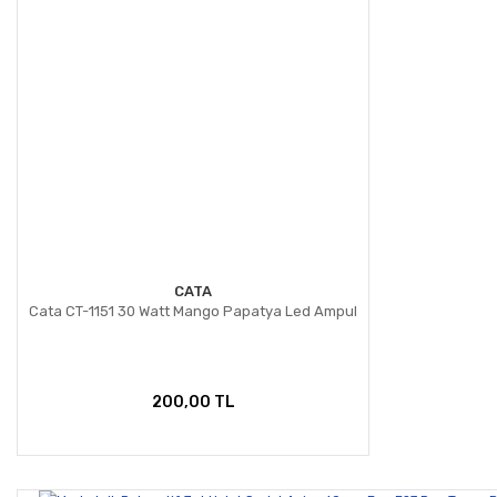
CATA
Cata CT-1151 30 Watt Mango Papatya Led Ampul
200,00 TL