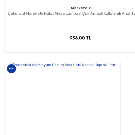
Marketcik
Dekoratif Hareketli Halat Masa Lambası Çok Amaçlı Kullanımlı Anahtar
936,00 TL
YENİ