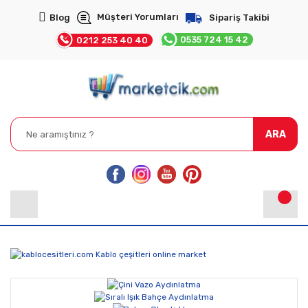
Müşteri Yorumları
Blog
Sipariş Takibi
0535 724 15 42
0212 253 40 40
ARA