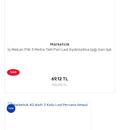
Marketcik
İç Mekan Pilli 3 Metre Telli Peri Led Aydınlatma Işığı Sarı Işık
%40
69,12 TL
115,20 TL
YENİ