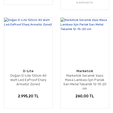
2.439,60 TL
D-Lite
Marketcik
Doğan D-Lite 120cm 40
Marketcik Seramik Vazo
Watt Led ExProof Etanj
Masa Lambası İçin Parlak
Armatür Zone2
Sarı Metal Tabanlık 12-15-20
cm
2.995,20 TL
260,00 TL